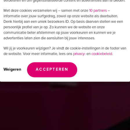
verbeteren en om gepersonaliseerde content en advertenties aan te bieden.
Met deze cookies verzamelen wij – samen met onze
10 partners
–
informatie over jouw surfgedrag, zowel op onze website als daarbuiten.
Denk hierbij aan een uniek bezoekers ID. Op basis daarvan stellen we een
persoonlijk profiel van je op. Zo kunnen we de website en onze
communicatie beter afstemmen op jouw voorkeuren en kunnen we je
advertenties laten zien die aansluiten bij jouw interesses.
Wil jij je voorkeuren wijzigen? Je vindt de cookie-instellingen in de footer van
de website. Voor meer informatie, lees ons
privacy-
en
cookiebeleid.
Weigeren
ACCEPTEREN