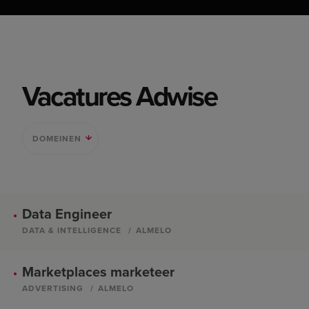
Vacatures Adwise
DOMEINEN
Data Engineer
DATA & INTELLIGENCE
ALMELO
Marketplaces marketeer
ADVERTISING
ALMELO