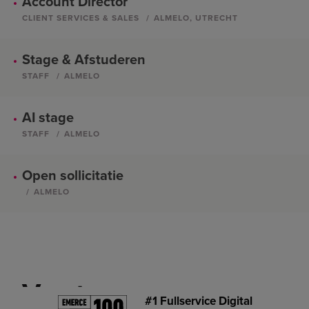
Account Director
CLIENT SERVICES & SALES
ALMELO, UTRECHT
Stage & Afstuderen
STAFF
ALMELO
AI stage
STAFF
ALMELO
Open sollicitatie
ALMELO
Vacatures
#1 Fullservice Digital