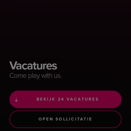
Vacatures
Come play with us
.
BEKIJK 24 VACATURES
OPEN SOLLICITATIE