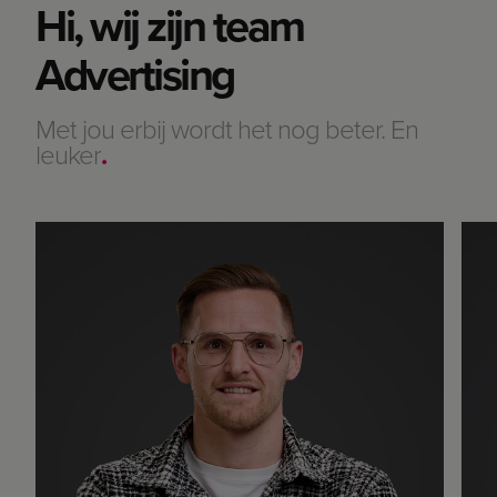
Hi, wij zijn team
Advertising
Met jou erbij wordt het nog beter. En
leuker
.