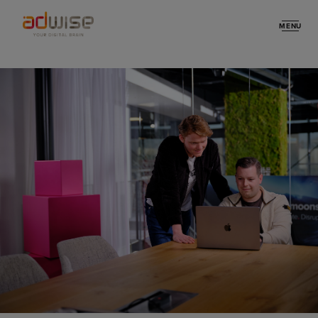
MENU
Domeinen