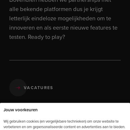
alle bekende platformen dus je krijgt
letterlijk eindeloze mogelijkheden om te
innoveren en als eerste nieuwe features te
testen. Ready to play?
VACATURES
Jouw voorkeuren
Wij gebruiken cookies (en vergelijkbare technieken) om onze website te
verbeteren en om gepersonaliseerde content en advertenties aan te bieden.