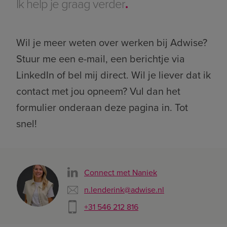
Ik help je graag verder
.
Wil je meer weten over werken bij Adwise?
Stuur me een e-mail, een berichtje via
LinkedIn of bel mij direct. Wil je liever dat ik
contact met jou opneem? Vul dan het
formulier onderaan deze pagina in. Tot
snel!
Connect met Naniek
n.lenderink@adwise.nl
+31 546 212 816