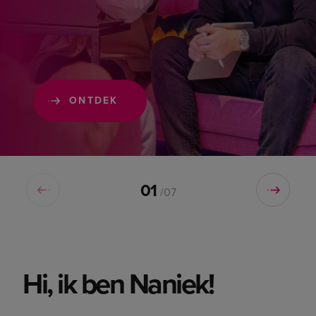
ONTDEK
01
/07
Hi, ik ben Naniek!